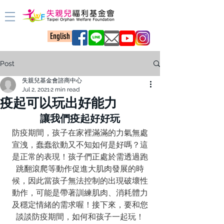
English
Post
失親兒基金會諮商中心
Jul 2, 2021
2 min read
疫起可以玩出好能力
讓我們疫起好好玩
防疫期間，孩子在家裡滿滿的力氣無處
宣洩，蠢蠢欲動又不知如何是好嗎？這
是正常的表現！孩子們正處於需透過跑
跳翻滾爬等動作促進大肌肉發展的時
候，因此當孩子無法控制的出現破壞性
動作，可能是帶著訓練肌肉、消耗體力
及穩定情緒的需求喔！接下來，要和您
談談防疫期間，如何和孩子一起玩！