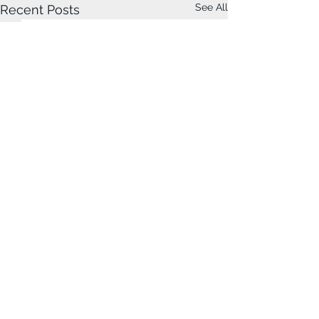
See All
Recent Posts
Comments