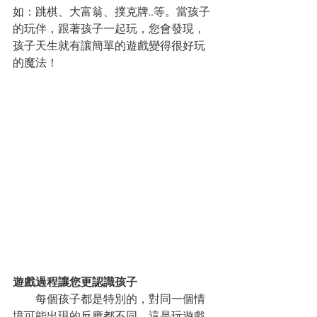
如：跳棋、大富翁、撲克牌…等。當孩子
的玩伴，跟著孩子一起玩，您會發現，
孩子天生就有讓簡單的遊戲變得很好玩
的魔法！
遊戲過程讓您更認識孩子
每個孩子都是特別的，對同一個情
境可能出現的反應都不同，這是玩遊戲