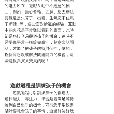
的魅力所在，遊戲互動中不經意的插
曲，例如：擔心會輸、丟臉、想盡辦法
要贏還是失算了、出糗、生氣忍不住罵
了髒話….等，這些面對輸贏的經驗、互動
中的火花是平常難以看到的畫面，此時
卻是您較容易觀察孩子的機會，這時不
需要像平常一樣絞盡腦汁，刻意套話問
話，才能了解孩子的特質個性，例如：
挫折容忍度或解決問題能力的機會，這
些是很真實又寶貴的呢！
遊戲過程是訓練孩子的機會
遊戲過程可以訓練孩子的創造力、
邏輯能力、專注力、學習延宕滿足等待
輪到自己出手的機會，可能您平常絞盡
腦汁要教會孩子的事情，透過好笑好玩