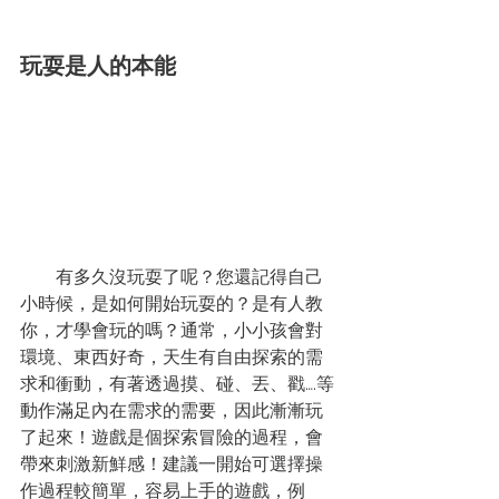
玩耍是人的本能
有多久沒玩耍了呢？您還記得自己
小時候，是如何開始玩耍的？是有人教
你，才學會玩的嗎？通常，小小孩會對
環境、東西好奇，天生有自由探索的需
求和衝動，有著透過摸、碰、丟、戳….等
動作滿足內在需求的需要，因此漸漸玩
了起來！遊戲是個探索冒險的過程，會
帶來刺激新鮮感！建議一開始可選擇操
作過程較簡單，容易上手的遊戲，例