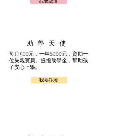
我要認養
助學天使
每月500元，一年6000元，資助一
位失親寶貝。提撥助學金，幫助孩
子安心上學。
我要認養