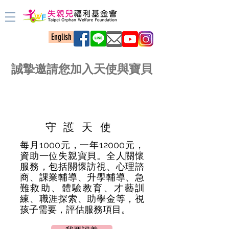
English
誠摯邀請您加入天使與寶貝
守護天使
每月1000元，一年12000元，
資助一位失親寶貝。全人關懷
服務，包括關懷訪視、心理諮
商、課業輔導、升學輔導、急
難救助、體驗教育、才藝訓
練、職涯探索、助學金等，視
孩子需要，評估服務項目。