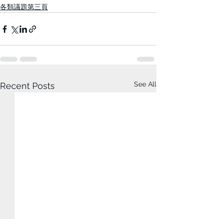
各類議題第三頁
See All
Recent Posts