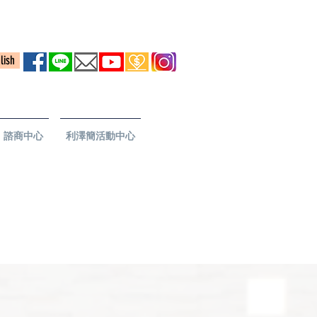
lish
諮商中心
利澤簡活動中心