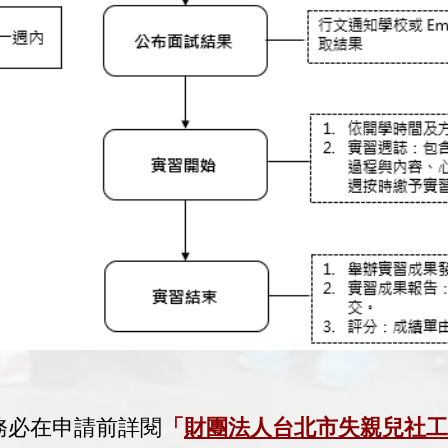
務必在申請前詳閱
「
財團法人台北市失親兒社工