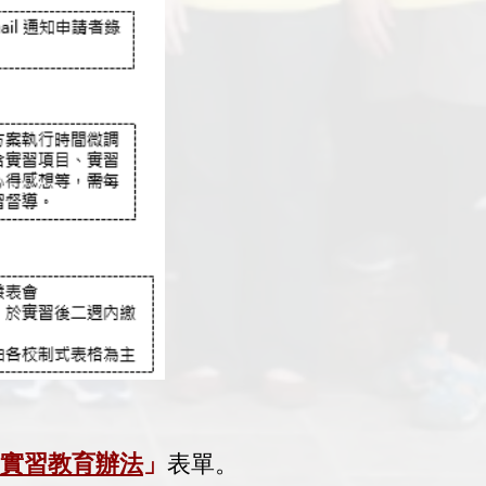
實習教育辦法
」
表單。