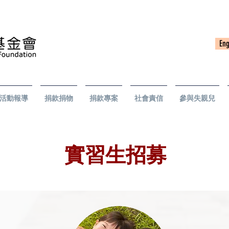
Eng
活動報導
捐款捐物
捐款專案
社會責信
參與失親兒
實習生招募