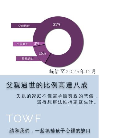
5,236
在我們服務的全台
位失親
3,312
兒、超過
戶失親家庭
統計至2025年12月
父親過世的比例高達八成
失親的家庭不僅需承擔喪親的悲傷，
​還得想辦法維持家庭生計。
TOWF
​請和我們，一起填補孩子心裡的缺口