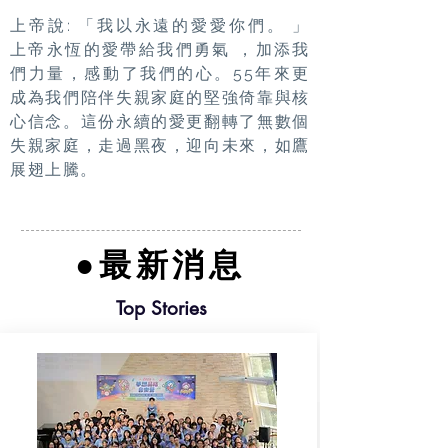
上帝說: 「我以永遠的愛愛你們。 」
上帝永恆的愛帶給我們勇氣 ，加添我
們力量，感動了我們的心。55年來更
成為我們陪伴失親家庭的堅強倚靠與核
心信念。這份永續的愛更翻轉了無數個
失親家庭，走過黑夜，迎向未來，如鷹
展翅上騰。
●最新消息
Top Stories