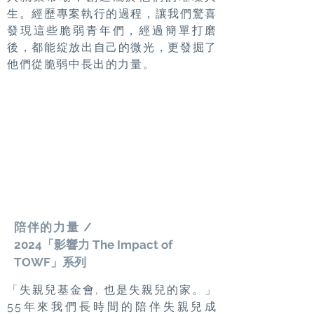
生。經歷專案執行的過程，讓我們驚喜
發現這些脆弱青年們，經過簡單打磨
後，都能綻放出自己的微光，更發掘了
他們從脆弱中長出的力量。
陪伴的力量 /
2024「影響力 The Impact of
TOWF」系列
「失親兒基金會, 也是失親兒的家。」
55年來我們長時間的陪伴失親兒成