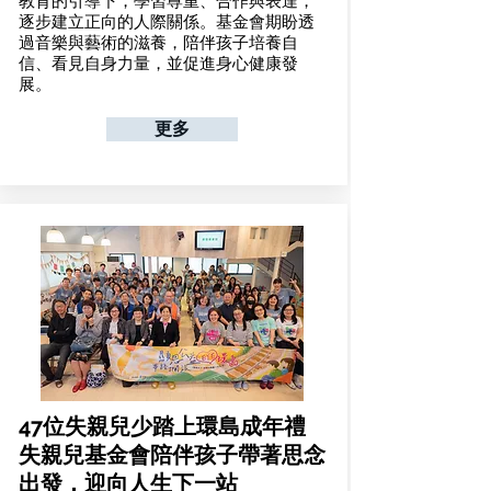
教育的引導下，學習尊重、合作與表達，
逐步建立正向的人際關係。基金會期盼透
過音樂與藝術的滋養，陪伴孩子培養自
信、看見自身力量，並促進身心健康發
展。
更多
47位失親兒少踏上環島成年禮
失親兒基金會陪伴孩子帶著思念
出發，迎向人生下一站