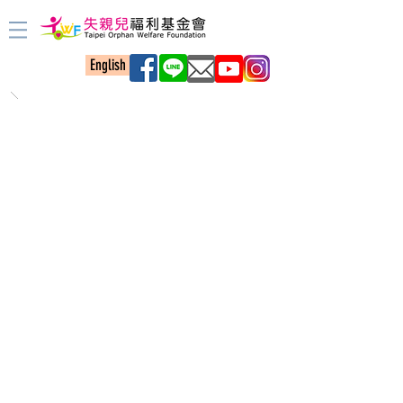
English
因著爸爸、媽媽的離世
社會上很多還在成長的孩子
心裡頭有了一個空
缺