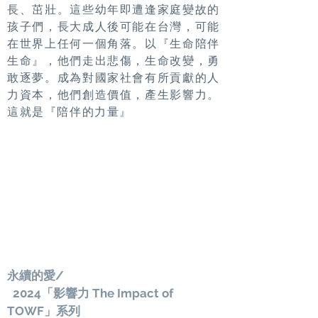
長、茁壯。這些幼年即遭逢家庭變故的
孩子們，長大成人後可能在台灣，可能
在世界上任何一個角落。以『生命陪伴
生命』，他們走出悲傷，生命改變，勇
敢逐夢。成為對國家社會有所貢獻的人
力資本，他們創造價值，產生影響力。
這就是『陪伴的力量』
永續的愛/
2024「影響力 The Impact of
TOWF」系列