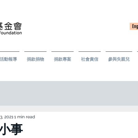
Eng
活動報導
捐款捐物
捐款專案
社會責信
參與失親兒
3, 2021
1 min read
小事