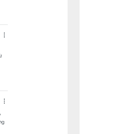
ừ 
 
ng 