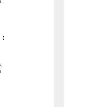
L 
 
à 
 