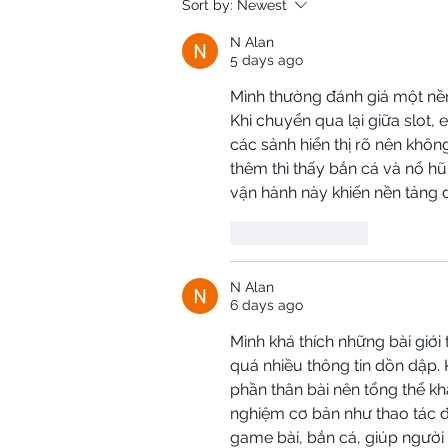
Sort by:
Newest
N Alan
5 days ago
Mình thường đánh giá một nền 
Khi chuyển qua lại giữa slot, 
các sảnh hiển thị rõ nên không
thêm thì thấy bắn cá và nổ h
vận hành này khiến nền tảng d
Like
Reply
N Alan
6 days ago
Mình khá thích những bài giới 
quá nhiều thông tin dồn dập. 
phần thân bài nên tổng thể khá
nghiệm cơ bản như thao tác đơ
game bài, bắn cá, giúp người 