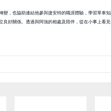
轉變，也協助連結他參與捷安特的職涯體驗，學習單車知
立良好關係。透過與阿強的相處及陪伴，從在小事上看見