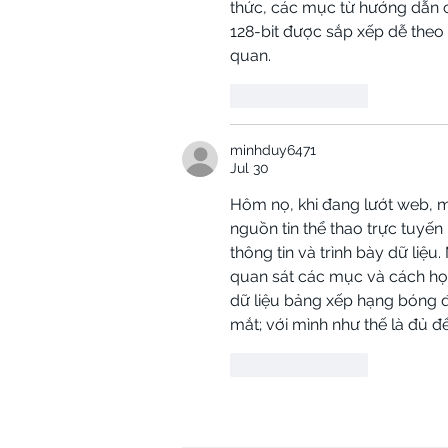
thức, các mục từ hướng dẫn 
128-bit được sắp xếp dễ theo
quan.
Like
Reply
minhduy6471
Jul 30
Hôm nọ, khi đang lướt web, m
nguồn tin thể thao trực tuyế
thông tin và trình bày dữ liệu.
quan sát các mục và cách họ t
dữ liệu bảng xếp hạng bóng đá
mắt; với mình như thế là đủ để
Like
Reply