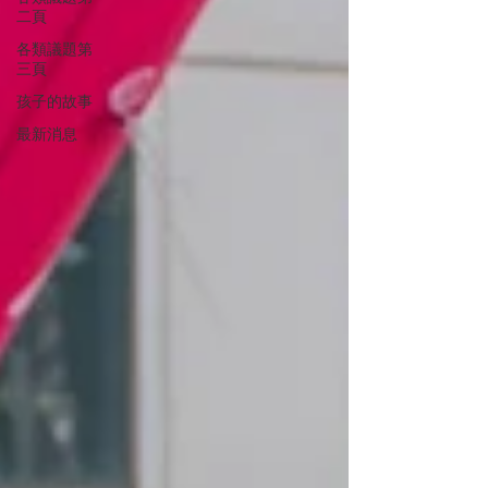
二頁
各類議題第
三頁
孩子的故事
最新消息